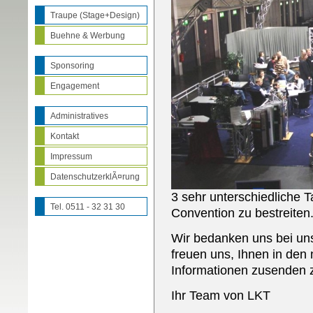
Traupe (Stage+Design)
Buehne & Werbung
Sponsoring
Engagement
Administratives
Kontakt
Impressum
DatenschutzerklÃ¤rung
3 sehr unterschiedliche 
Tel. 0511 - 32 31 30
Convention zu bestreiten
Wir bedanken uns bei un
freuen uns, Ihnen in den
Informationen zusenden 
Ihr Team von LKT