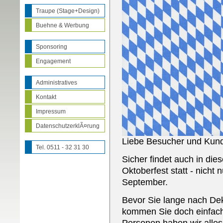
Traupe (Stage+Design)
Buehne & Werbung
Sponsoring
Engagement
Administratives
Kontakt
Impressum
DatenschutzerklÃ¤rung
Liebe Besucher und Kund
Tel. 0511 - 32 31 30
Sicher findet auch in di
Oktoberfest statt - nicht
September.
Bevor Sie lange nach Dek
kommen Sie doch einfach 
Personen haben wir alles 