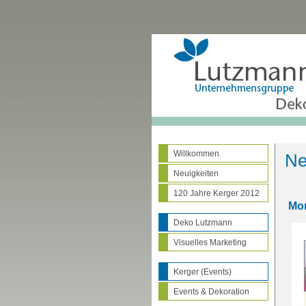
Willkommen
Ne
Neuigkeiten
120 Jahre Kerger 2012
Mor
Deko Lutzmann
Visuelles Marketing
Kerger (Events)
Events & Dekoration