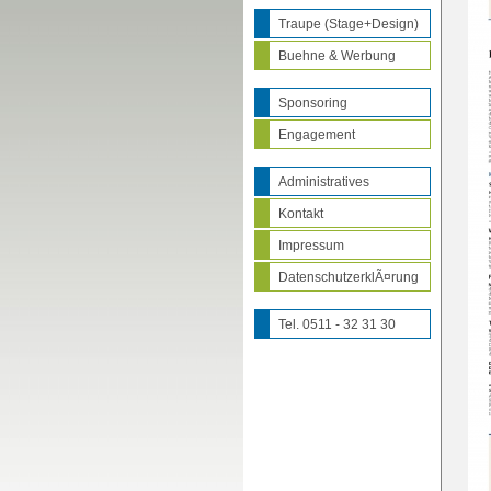
Traupe (Stage+Design)
Buehne & Werbung
Sponsoring
Engagement
Administratives
Kontakt
Impressum
DatenschutzerklÃ¤rung
Tel. 0511 - 32 31 30