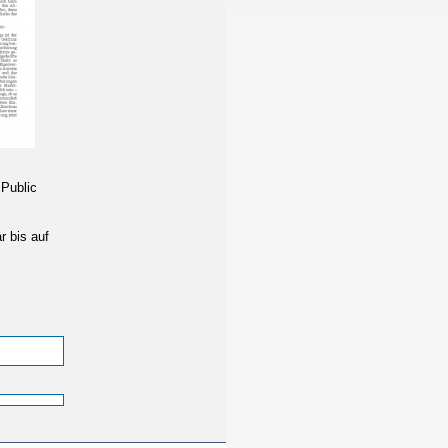
Public
r bis auf