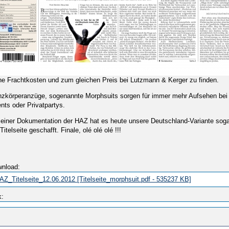
e Frachtkosten und zum gleichen Preis bei Lutzmann & Kerger zu finden.
zkörperanzüge, sogenannte Morphsuits sorgen für immer mehr Aufsehen bei 
nts oder Privatpartys.
 einer Dokumentation der HAZ hat es heute unsere Deutschland-Variante soga
 Titelseite geschafft. Finale, olé olé olé !!!
wnload:
AZ_Titelseite_12.06.2012 [Titelseite_morphsuit.pdf - 535237 KB]
k: