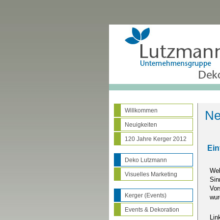
Willkommen
Ne
Neuigkeiten
120 Jahre Kerger 2012
Ein
Deko Lutzmann
Wel
Visuelles Marketing
Sin
Vor
Kerger (Events)
wur
Events & Dekoration
Lin