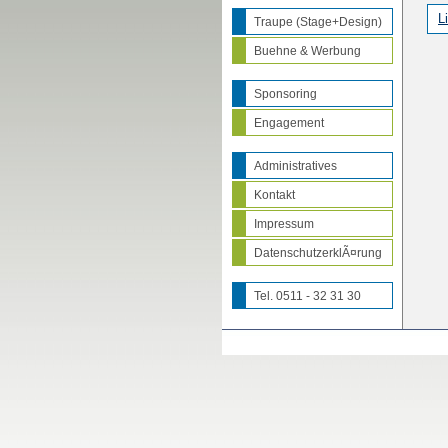
L
Traupe (Stage+Design)
Buehne & Werbung
Sponsoring
Engagement
Administratives
Kontakt
Impressum
DatenschutzerklÃ¤rung
Tel. 0511 - 32 31 30