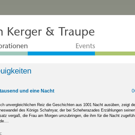
uigkeiten
tausend und eine Nacht
0
ch unvergleichlichen Reiz die Geschichten aus 1001 Nacht ausüben, zeigt de
neswandel des Königs Schahryar, der bei Scheherazades Erzählungen seinen 
satz vergaß, die Frau am Morgen umzubringen, die ihm für die Nacht zugefüh
de....
k: