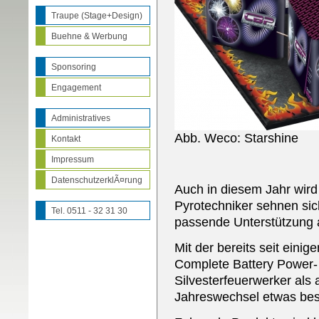
Traupe (Stage+Design)
Buehne & Werbung
Sponsoring
Engagement
Administratives
Abb. Weco: Starshine
Kontakt
Impressum
DatenschutzerklÃ¤rung
Auch in diesem Jahr wird
Pyrotechniker sehnen sich
Tel. 0511 - 32 31 30
passende Unterstützung
Mit der bereits seit eini
Complete Battery Power- 
Silvesterfeuerwerker als
Jahreswechsel etwas bes