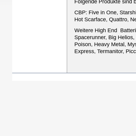
Folgende Produkte sind b
CBP: Five in One, Starshin
Hot Scarface, Quattro, N
Weitere High End Batteri
Spacerunner, Big Helios
Poison, Heavy Metal, Myst
Express, Termanitor, Picc