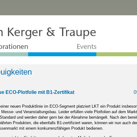
uigkeiten
e ECO-Plotfolie mit B1-Zertifikat
0
 einer neuen Produktlinie im ECO-Segment platziert LKT ein Produkt insbeson
 Messe- und Veranstaltungsbau. Leider erfüllen viele Plotfolien auf dem Markt
Standard und werden daher gern bei der Abnahme bemängelt. Nach den berei
ährten Produkten, die ebenfalls B1-zertifiziert waren, können wir nun auch de
senmarkt mit einem konkurrenzfähigen Produkt bedienen.