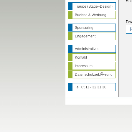
Anf
Traupe (Stage+Design)
Buehne & Werbung
Do
Sponsoring
[
Engagement
Administratives
Kontakt
Impressum
DatenschutzerklÃ¤rung
Tel. 0511 - 32 31 30