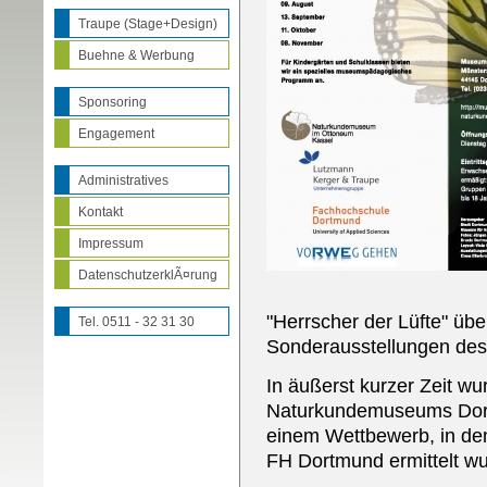
Traupe (Stage+Design)
Buehne & Werbung
Sponsoring
Engagement
Administratives
Kontakt
Impressum
DatenschutzerklÃ¤rung
"Herrscher der Lüfte" übe
Tel. 0511 - 32 31 30
Sonderausstellungen de
In äußerst kurzer Zeit wu
Naturkundemuseums Dort
einem Wettbewerb, in de
FH Dortmund ermittelt wu