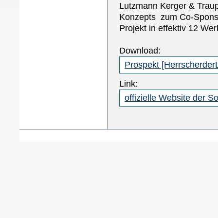
Lutzmann Kerger & Traup
Konzepts zum Co-Sponso
Projekt in effektiv 12 We
Download:
Prospekt [Herrscherder
Link:
offizielle Website der S