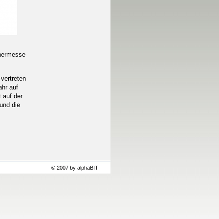
chermesse
vertreten
ahr auf
 auf der
und die
© 2007 by alphaBIT