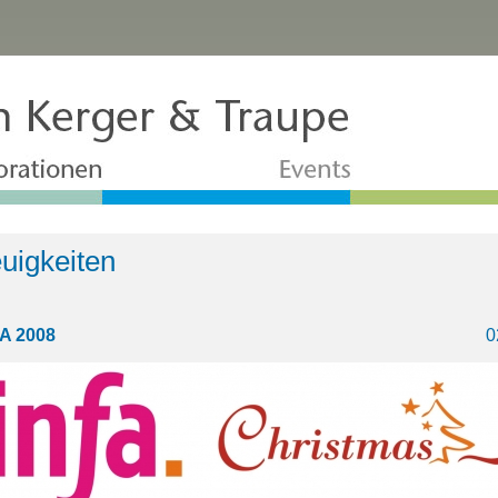
uigkeiten
A 2008
0