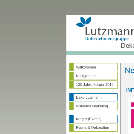
Willkommen
Ne
Neuigkeiten
120 Jahre Kerger 2012
INF
Deko Lutzmann
Visuelles Marketing
Kerger (Events)
Events & Dekoration