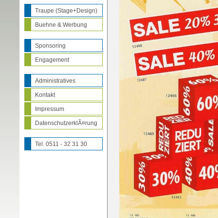
Traupe (Stage+Design)
Buehne & Werbung
Sponsoring
Engagement
Administratives
Kontakt
Impressum
DatenschutzerklÃ¤rung
Tel. 0511 - 32 31 30