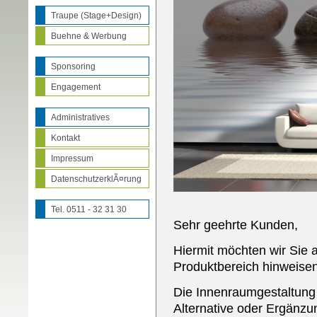
Traupe (Stage+Design)
Buehne & Werbung
Sponsoring
Engagement
Administratives
Kontakt
Impressum
DatenschutzerklÃ¤rung
Tel. 0511 - 32 31 30
Sehr geehrte Kunden,
Hiermit möchten wir Sie 
Produktbereich hinweisen
Die Innenraumgestaltung 
Alternative oder Ergänz